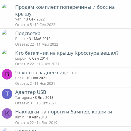
Продам комплект поперечины и бокс на
крышу.
Veh
13 Сен 2022
Ответы
5
19 Сен 2022
Подсветка
Belous
31 Май 2013
Ответы
22
11 Май 2022
Кто багажник на крышу Кросстура вешал?
мирон
6 Сен 2014
Ответы
221
13 Ноя 2021
Чехол на заднее сиденье
В
Валя
10 Ноя 2021
Ответы
2
11 Ноя 2021
Адаптер USB
T
Tarragona
3 Янв 2013
Ответы
31
16 Окт 2021
Накладки на пороги и бампер, коврики
K
Kimin
18 Авг 2013
Ответы
22
14 Янв 2019