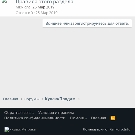
Правила этого раздела
Mr.Night
25 Мар 2019
Ответы
0
25 Мар 2019
Войдите или зарегистрируйтесь для ответа.
Главная
Форумы
Куплю/Продам
Обратная связь
Условия и правила
Политика конфиденциальности
Помощь
Главная
R
S
S
Локализация от
XenForo.Info