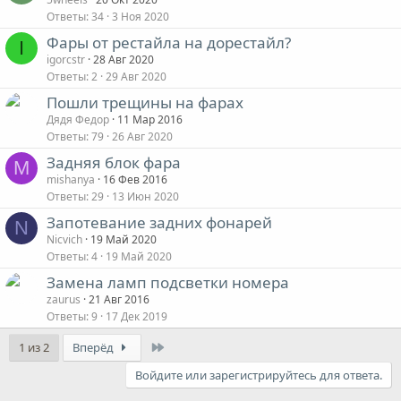
Ответы
34
3 Ноя 2020
Фары от рестайла на дорестайл?
I
igorcstr
28 Авг 2020
Ответы
2
29 Авг 2020
Пошли трещины на фарах
Дядя Федор
11 Мар 2016
Ответы
79
26 Авг 2020
Задняя блок фара
M
mishanya
16 Фев 2016
Ответы
29
13 Июн 2020
Запотевание задних фонарей
N
Nicvich
19 Май 2020
Ответы
4
19 Май 2020
Замена ламп подсветки номера
zaurus
21 Авг 2016
Ответы
9
17 Дек 2019
Last
1 из 2
Вперёд
Войдите или зарегистрируйтесь для ответа.