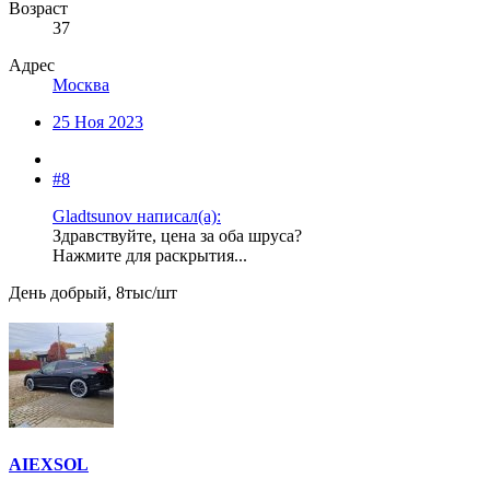
Возраст
37
Адрес
Москва
25 Ноя 2023
#8
Gladtsunov написал(а):
Здравствуйте, цена за оба шруса?
Нажмите для раскрытия...
День добрый, 8тыс/шт
AIEXSOL