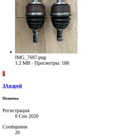
IMG_7697.png
1.2 MB · Просмотры: 188
З
ЗАндрей
Новичок
Регистрация
8 Сен 2020
Сообщения
26