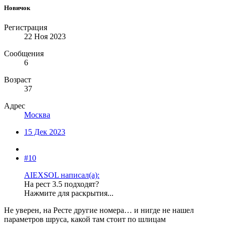
Новичок
Регистрация
22 Ноя 2023
Сообщения
6
Возраст
37
Адрес
Москва
15 Дек 2023
#10
AIEXSOL написал(а):
На рест 3.5 подходят?
Нажмите для раскрытия...
Не уверен, на Ресте другие номера… и нигде не нашел
параметров шруса, какой там стоит по шлицам