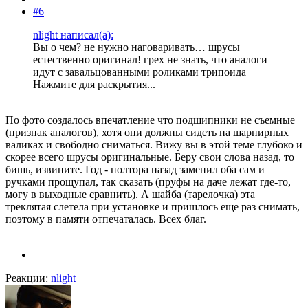
#6
nlight написал(а):
Вы о чем? не нужно наговаривать… шрусы
естественно оригинал! грех не знать, что аналоги
идут с завальцованными роликами трипоида
Нажмите для раскрытия...
По фото создалось впечатление что подшипники не съемные
(признак аналогов), хотя они должны сидеть на шарнирных
валиках и свободно сниматься. Вижу вы в этой теме глубоко и
скорее всего шрусы оригинальные. Беру свои слова назад, то
бишь, извините. Год - полтора назад заменил оба сам и
ручками прощупал, так сказать (пруфы на даче лежат где-то,
могу в выходные сравнить). А шайба (тарелочка) эта
треклятая слетела при установке и пришлось еще раз снимать,
поэтому в памяти отпечаталась. Всех благ.
Реакции:
nlight