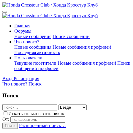
Главная
Форумы
Новые сообщения
Поиск сообщений
Что нового?
Новые сообщения
Новые сообщения профилей
Последняя активность
Пользователи
Текущие посетители
Новые сообщения профилей
Поиск
сообщений профилей
Вход
Регистрация
Что нового?
Поиск
Поиск
Искать только в заголовках
От:
Расширенный поиск…
Поиск