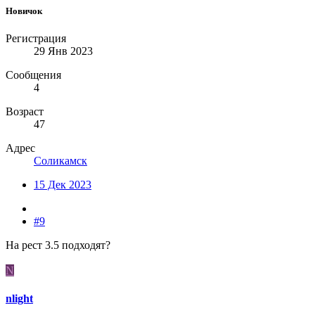
Новичок
Регистрация
29 Янв 2023
Сообщения
4
Возраст
47
Адрес
Соликамск
15 Дек 2023
#9
На рест 3.5 подходят?
N
nlight