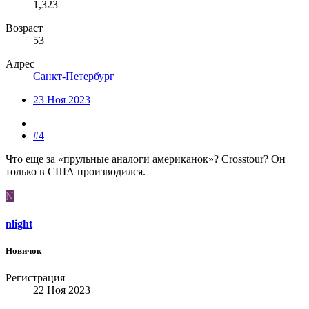
1,323
Возраст
53
Адрес
Санкт-Петербург
23 Ноя 2023
#4
Что еще за «прульные аналоги американок»? Crosstour? Он
только в США производился.
N
nlight
Новичок
Регистрация
22 Ноя 2023