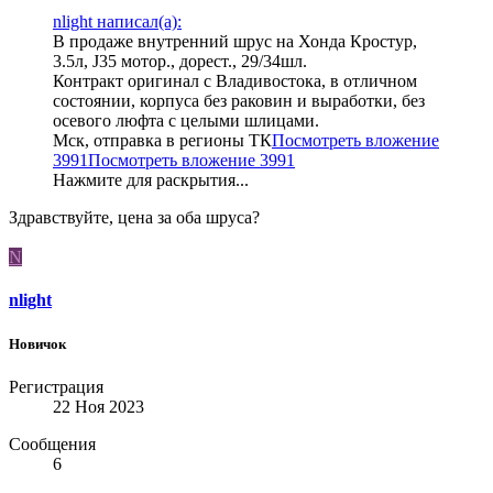
nlight написал(а):
В продаже внутренний шрус на Хонда Кростур,
3.5л, J35 мотор., дорест., 29/34шл.
Контракт оригинал с Владивостока, в отличном
состоянии, корпуса без раковин и выработки, без
осевого люфта с целыми шлицами.
Мск, отправка в регионы ТК
Посмотреть вложение
3991
Посмотреть вложение 3991
Нажмите для раскрытия...
Здравствуйте, цена за оба шруса?
N
nlight
Новичок
Регистрация
22 Ноя 2023
Сообщения
6