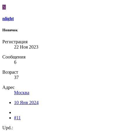
N
nlight
Новичок
Регистрация
22 Ноя 2023
Сообщения
6
Возраст
37
Адрес
Москва
10 Янв 2024
#11
Upd.: