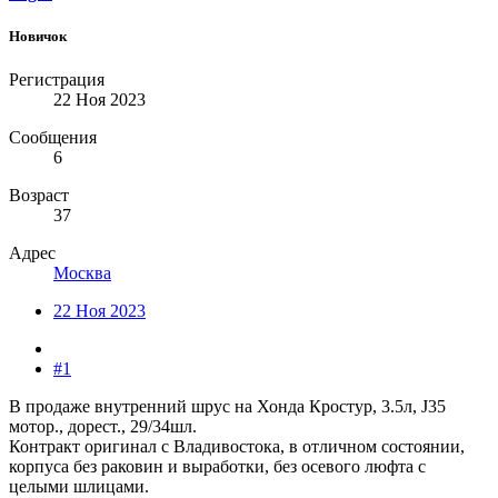
Новичок
Регистрация
22 Ноя 2023
Сообщения
6
Возраст
37
Адрес
Москва
22 Ноя 2023
#1
В продаже внутренний шрус на Хонда Кростур, 3.5л, J35
мотор., дорест., 29/34шл.
Контракт оригинал с Владивостока, в отличном состоянии,
корпуса без раковин и выработки, без осевого люфта с
целыми шлицами.