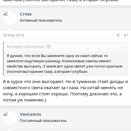
Cross
Активный пользователь
24 Фев 2018
#7
MrHappy написал(а):
Я думаю, что если Вы замените одну из ламп сейчас то
заметите ощутимую разницу. Ксеноновые лампы имеют
свойство выгорать. У меня вот одна светит уже почти красным
(полное выгорание газа), а вторая голубым.
Я в курсе что они выгорают. Но в туманках стоят диоды и
совместного света хватает за глаза. На китай менять не
хочу, а хорошие стоят хорошо. Поэтому доконаю эти, а
потом уж поменяю.)
Veniamin
Постоянный пользователь