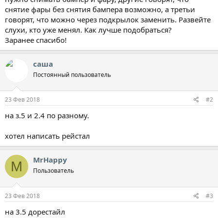
снятие фары без снятия бампера возможно, а третьи
говорят, что можно через подкрылок заменить. Развейте
слухи, кто уже менял. Как лучше подобраться?
Заранее спасибо!
саша
Постоянный пользователь
23 Фев 2018
#2
на з.5 и 2.4 по разному.
хотел написать рейстал
MrHappy
M
Пользователь
23 Фев 2018
#3
на 3.5 дорестайл