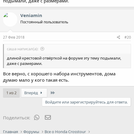
подымали, даже с размерами.
Veniamin
Постоянный пользователь
27 Фев 2018
#20
саша написал(а):
длиной крестовой отвёрткой на форуме эту тему подымали,
даже с размерами.
Все верно, с хорошего набора инструментов, дома
думаю мало у кого такая есть.
Last
1 из 2
Вперёд
Войдите или зарегистрируйтесь для ответа.
WhatsApp
Электронная почта
Поделиться:
Главная
Форумы
Все о Honda Crosstour