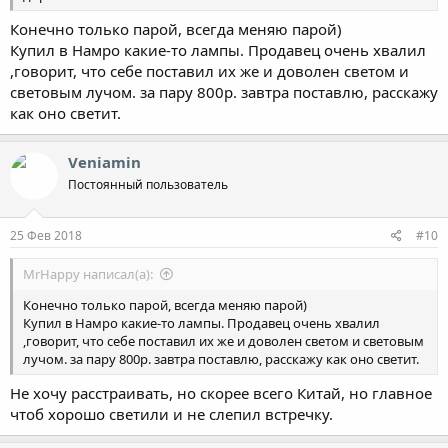
Конечно только парой, всегда меняю парой)
Купил в Намро какие-то лампы. Продавец очень хвалил
,говорит, что себе поставил их же и доволен светом и
световым лучом. за пару 800р. завтра поставлю, расскажу
как оно светит.
Veniamin
Постоянный пользователь
25 Фев 2018
#10
MrHappy написал(а):
Конечно только парой, всегда меняю парой)
Купил в Намро какие-то лампы. Продавец очень хвалил
,говорит, что себе поставил их же и доволен светом и световым
лучом. за пару 800р. завтра поставлю, расскажу как оно светит.
Не хочу расстраивать, но скорее всего Китай, но главное
чтоб хорошо светили и не слепил встречку.