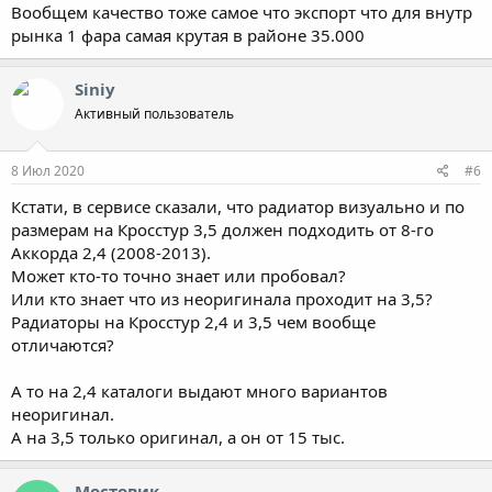
Вообщем качество тоже самое что экспорт что для внутр
рынка 1 фара самая крутая в районе 35.000
Siniy
Активный пользователь
8 Июл 2020
#6
Кстати, в сервисе сказали, что радиатор визуально и по
размерам на Кросстур 3,5 должен подходить от 8-го
Аккорда 2,4 (2008-2013).
Может кто-то точно знает или пробовал?
Или кто знает что из неоригинала проходит на 3,5?
Радиаторы на Кросстур 2,4 и 3,5 чем вообще
отличаются?
А то на 2,4 каталоги выдают много вариантов
неоригинал.
А на 3,5 только оригинал, а он от 15 тыс.
Мостовик