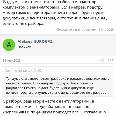
Тут, думаю, в ответе - ответ: разборка и радиатор
комплектом с вентиляторами. Если неправ, подотру.
Номер самого радиатора ничего не даст, будет нужно
докупать еще вентиляторы, а это тупик в плане цены ,
если это не с разбора.
Последнее редактирование:
16 Апр 2023
Aleksey_EUROGAZ
A
Новичок
18 Апр 2023
#17
lukin_o написал(а):
Тут, думаю, в ответе - ответ: разборка и радиатор комплектом с
вентиляторами. Если неправ, подотру. Номер самого
радиатора ничего не даст, будет нужно докупать еще
вентиляторы, а это тупик в плане цены , если это не с разбора.
С разбора, радиатор вместе с вентиляторами , в
комплекте. Ничего дорабатывать не надо, по
креплениям и по фишкам подходит все. К сожалению