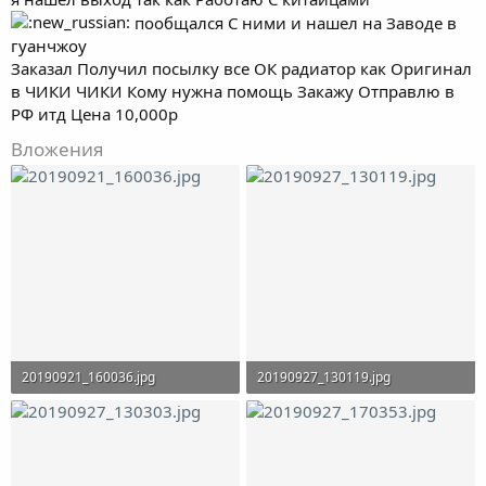
пообщался С ними и нашел на Заводе в
гуанчжоу
Заказал Получил посылку все ОК радиатор как Оригинал
в ЧИКИ ЧИКИ Кому нужна помощь Закажу Отправлю в
РФ итд Цена 10,000р
Вложения
20190921_160036.jpg
20190927_130119.jpg
298.4 KB · Просмотры: 968
237.4 KB · Просмотры: 835