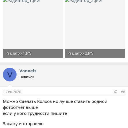
Радиатор_1.JPG
Радиатор_2.JPG
44.2 KB · Просмотры: 327
50.2 KB · Просмотры: 331
Vanxels
V
Новичок
1 Сен 2020
#8
Можно Сделать Колхоз но лучше ставить родной
фотоотчет выше
если у кого трудности пишите
Закажу и отправлю