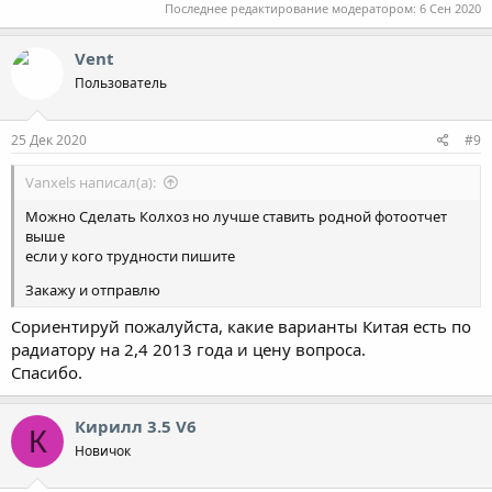
Последнее редактирование модератором:
6 Сен 2020
Vent
Пользователь
25 Дек 2020
#9
Vanxels написал(а):
Можно Сделать Колхоз но лучше ставить родной фотоотчет
выше
если у кого трудности пишите
Закажу и отправлю
Сориентируй пожалуйста, какие варианты Китая есть по
радиатору на 2,4 2013 года и цену вопроса.
Спасибо.
Кирилл 3.5 V6
К
Новичок