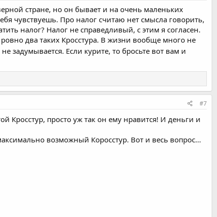
ерной стране, но он бывает и на очень маленьких
бя чувствуешь. Про налог считаю нет смысла говорить,
тить налог? Налог не справедливый, с этим я согласен.
ь ровно два таких Кросстура. В жизни вообще много не
не задумывается. Если курите, то бросьте вот вам и
#7
ой Кросстур, просто уж так он ему нравится! И деньги и
максимально возможный Коросстур. Вот и весь вопрос...