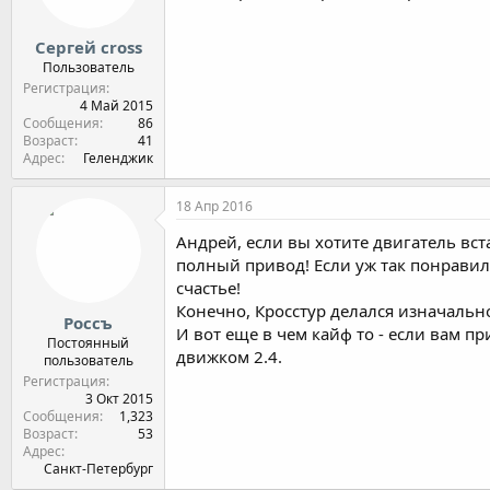
Сергей cross
Пользователь
Регистрация
4 Май 2015
Сообщения
86
Возраст
41
Адрес
Геленджик
18 Апр 2016
Андрей, если вы хотите двигатель встав
полный привод! Если уж так понравил
счастье!
Конечно, Кросстур делался изначально 
Россъ
И вот еще в чем кайф то - если вам п
Постоянный
движком 2.4.
пользователь
Регистрация
3 Окт 2015
Сообщения
1,323
Возраст
53
Адрес
Санкт-Петербург