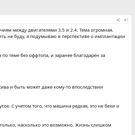
#1
иям между двигателями 3.5 и 2.4. Тема огромная.
ть не буду, я подумываю в перспективе о имплантации
в по теме без оффтопа, и заранее благодарен за
 жива и быть может даже кому-то впоследствии
гое. С учетом того, что машина редкая, это не бехи и
астолько, насколько это возможно. Жизнь слишком