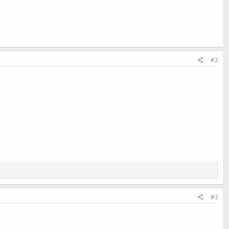
#2
#3