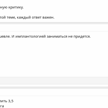
ную критику.
этой теме, каждый ответ важен.
ешевле. И имплантологией заниматься не придется.
пить 3,5
ога