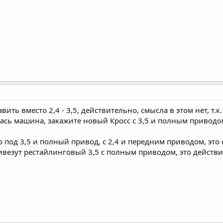
ить вместо 2,4 - 3,5, действительно, смысла в этом нет, т.к
ась машина, закажите новый Кросс с 3,5 и полным приводом
под 3,5 и полный привод, с 2,4 и передним приводом, это с
ривезут рестайлинговый 3,5 с полным приводом, это действ