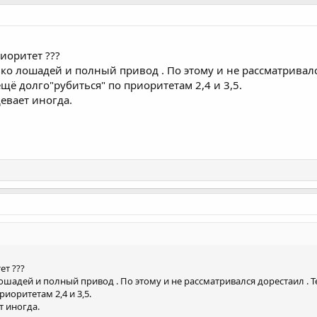
риоритет ???
ько лошадей и полный привод . По этому и не рассматривал
щё долго"рубиться" по приоритетам 2,4 и 3,5.
девает иногда.
ет ???
ошадей и полный привод . По этому и не рассматривался дорестаил .
иоритетам 2,4 и 3,5.
т иногда.