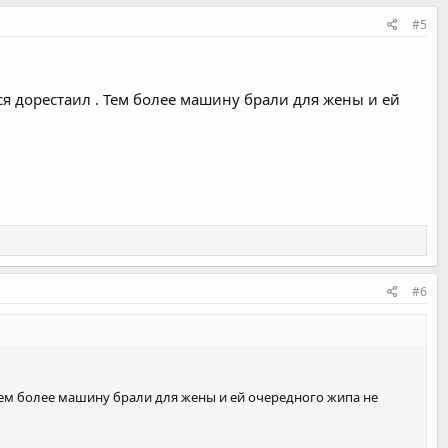
#5
ся дорестаил . Тем более машину брали для жены и ей
#6
 Тем более машину брали для жены и ей очередного жипа не