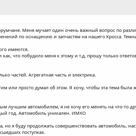
румчане. Меня мучает один очень важный вопрос по различ
енений по оснащению и запчастям на нашего Кросса. Темни
ого имеются.
 как, что побудило меня к этому и т.д, прошу только ответо
ько частей. Агрегатная часть и электрика.
этим или просто думал об этом. Я хочу, чтобы эта тема была
ым лучшим автомобилем, я не хочу его менять на что-то дру
дый год. Автомобиль уникален. ИМХО
ема, но я буду продолжать совершенствовать автомобиль, н
асшедших поступках.