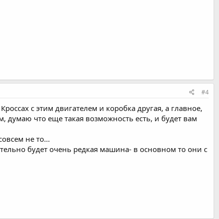
#4
. Кроссах с этим двигателем и коробка другая, а главное,
, думаю что еще такая возможность есть, и будет вам
овсем не то...
ительно будет очень редкая машина- в основном то они с