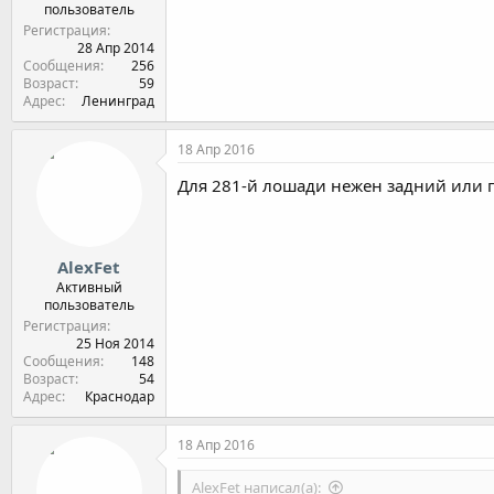
пользователь
Регистрация
28 Апр 2014
Сообщения
256
Возраст
59
Адрес
Ленинград
18 Апр 2016
Для 281-й лошади нежен задний или п
AlexFet
Активный
пользователь
Регистрация
25 Ноя 2014
Сообщения
148
Возраст
54
Адрес
Краснодар
18 Апр 2016
AlexFet написал(а):