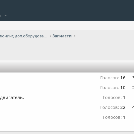
и
Запчасти, аксессуары, тюнинг, доп.оборудование
Запчасти
Голосов:
16
Голосов:
10
 двигатель.
Голосов:
1
Голосов:
22
Голосов:
1