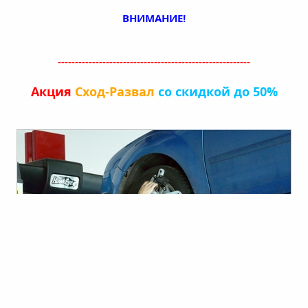
ВНИМАНИЕ!
--------------------------------------------------------
Акция
Сход-Развал
со скидкой до 50%