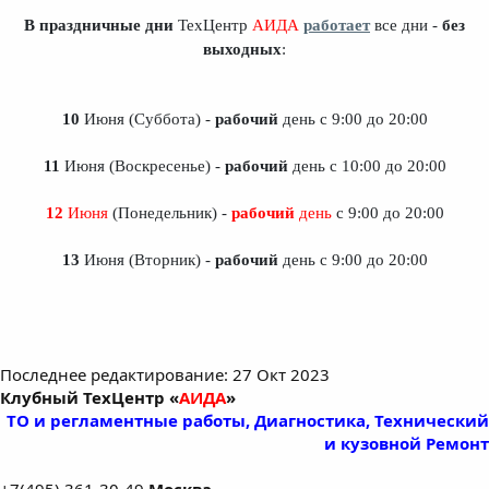
В праздничные дни
ТехЦентр
АИДА
работает
все дни -
без
выходных
:
10
Июня (Суббота) -
рабочий
день с 9:00 до 20:00
11
Июня (Воскресенье) -
рабочий
день с 10:00 до 20:00
12
Июня
(Понедельник) -
рабочий
день
с 9:00 до 20:00
13
Июня (Вторник) -
рабочий
день с 9:00 до 20:00
Последнее редактирование:
27 Окт 2023
Клубный ТехЦентр «
АИДА
»
ТО и регламентные работы, Диагностика, Технический
и кузовной Ремонт
+7(495) 361-30-49
Москва