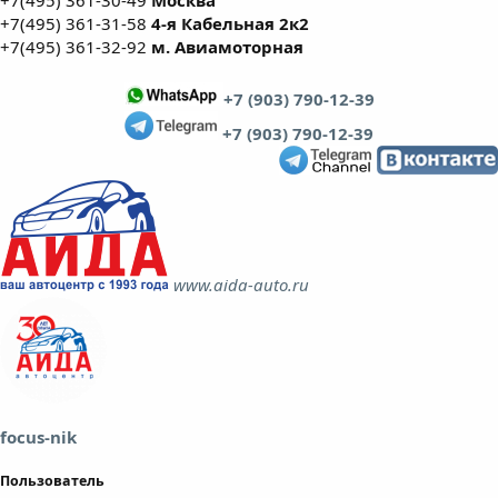
+7(495) 361-31-58
4-я Кабельная 2к2
+7(495) 361-32-92
м. Авиамоторная
+7 (903) 790-12-39
+7 (903) 790-12-39
www.aida-auto.ru
focus-nik
Пользователь