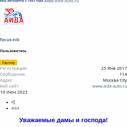
www.aida-auto.ru
focus-nik
Пользователь
Партнер
Регистрация
25 Янв 2017
Сообщения
114
Адрес
Москва City
Веб-сайт
www.aida-auto.ru
10 Июн 2023
#84
Уважаемые дамы и господа!