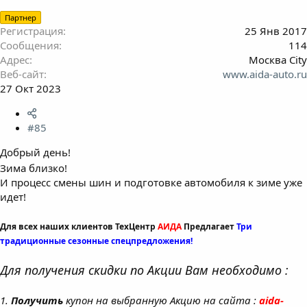
Партнер
Регистрация
25 Янв 2017
Сообщения
114
Адрес
Москва City
Веб-сайт
www.aida-auto.ru
27 Окт 2023
#85
Добрый день!
Зима близко!
И процесс смены шин и подготовке автомобиля к зиме уже
идет!
Для всех наших клиентов ТехЦентр
АИДА
Предлагает
Три
традиционные сезонные спецпредложения!
Для получения скидки по Акции Вам необходимо :
1.
Получить
купон на выбранную Акцию на сайта :
aida-