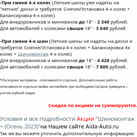
-При смене 4-х колес
(Летние шины уже надеты на
"летние" диски и требуется: Снятие/Установка 4-х колес +
Балансировка 4-х колес)
Для внедорожников и минивэнов
до
18" -
2 340
рублей.
Для автомобилей с колесами
свыше
18" -
3 640
рублей
-При смене 4-х шин
(Летние шины не надеты на диски и
требуется: Снятие/Установка 4-х колес + Балансировка 4х
колес +
Шиномонтаж
4-х колес)
Для внедорожников и минивэнов
до
18" -
4 420
рублей.
Для автомобилей с колесами
свыше
18" -
7 800
рублей .
*
-Расходные материалы - оплачиваются отдельно. Дополнительные работы
оплачиваются отдельно (мойка автомобиля при необходимости),Цена приведена с
учетом клубной скидки.
Скидки по акциям не суммируются.
Условия и все подробности
Акции
"Шиномонтаж
+ (Осень 2023)"
на Нашем сайте Aida-Auto.ru
Так же вы можете уточнить дополнительную информацию