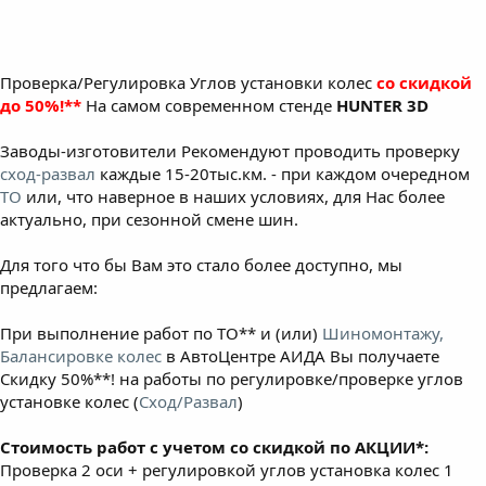
Проверка/Регулировка Углов установки колес
со скидкой
до 50%!**
На самом современном стенде
HUNTER 3D
Заводы-изготовители Рекомендуют проводить проверку
сход-развал
каждые 15-20тыс.км. - при каждом очередном
ТО
или, что наверное в наших условиях, для Нас более
актуально, при сезонной смене шин.
Для того что бы Вам это стало более доступно, мы
предлагаем:
При выполнение работ по ТО** и (или)
Шиномонтажу,
Балансировке колес
в АвтоЦентре АИДА Вы получаете
Скидку 50%**! на работы по регулировке/проверке углов
установке колес (
Сход/Развал
)
Стоимость работ с учетом со скидкой по АКЦИИ*:
Проверка 2 оси + регулировкой углов установка колес 1