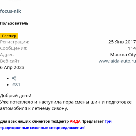
а
focus-nik
Пользователь
Партнер
Регистрация
25 Янв 2017
Сообщения
114
Адрес
Москва City
Веб-сайт
www.aida-auto.ru
6 Апр 2023
#81
Добрый день!
Уже потеплело и наступила пора смены шин и подготовке
автомобиля к летнему сизону.
Для всех наших клиентов ТехЦентр
АИДА
Предлагает
Три
традиционные сезонные спецпредложения!