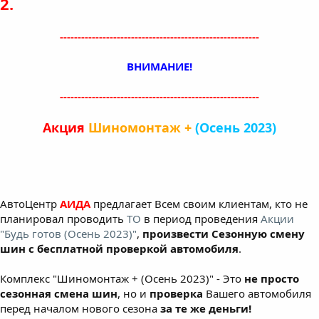
2.
--------------------------------------------------------
ВНИМАНИЕ!
--------------------------------------------------------
Акция
Шиномонтаж +
(Осень 2023)
АвтоЦентр
АИДА
предлагает Всем своим клиентам, кто не
планировал проводить
ТО
в период проведения
Акции
"Будь готов (Осень 2023)"
,
произвести Сезонную смену
шин с бесплатной проверкой автомобиля
.
Комплекс "Шиномонтаж + (Осень 2023)" - Это
не просто
сезонная смена шин
, но и
проверка
Вашего автомобиля
перед началом нового сезона
за те же деньги!