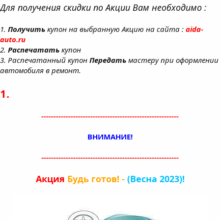
Для получения скидки по Акции Вам необходимо :
1.
Получить
купон на выбранную Акцию на сайта :
aida-
auto.ru
2.
Распечатать
купон
3. Распечатанный купон
Передать
мастеру при оформлении
автомобиля в ремонт.
1.
--------------------------------------------------------
ВНИМАНИЕ!
--------------------------------------------------------
Акция
Будь готов! -
(Весна 2023)!