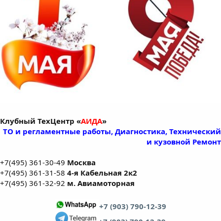
Клубный ТехЦентр «
АИДА
»
ТО и регламентные работы, Диагностика, Технический
и кузовной Ремонт
+7(495) 361-30-49
Москва
+7(495) 361-31-58
4-я Кабельная 2к2
+7(495) 361-32-92
м. Авиамоторная
+7 (903) 790-12-39