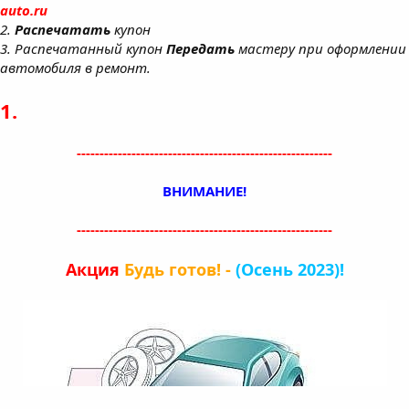
auto.ru
2.
Распечатать
купон
3. Распечатанный купон
Передать
мастеру при оформлении
автомобиля в ремонт.
1.
--------------------------------------------------------
ВНИМАНИЕ!
--------------------------------------------------------
Акция
Будь готов! -
(Осень 2023)!