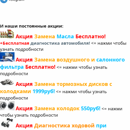
И наши постоянные акции:
Акция
Замена
Масла
Бесплатно!
+Бесплатная
диагностика автомобиля!
<= нажми чтобы
узнать подробности
Акция
Замена воздушного и
салонного
фильтра
Бесплатно!
<= нажми чтобы узнать
подробности
Акция
Замена тормозных дисков с
колодками
1999руб!
<= нажми чтобы узнать
подробности
Акция
Замена колодок
550руб!
<= нажми
чтобы узнать подробности
Акция
Диагностика ходовой
при