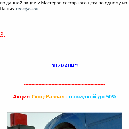
по данной акции у Мастеров слесарного цеха по одному из
Наших
телефонов
3.
-
-------------------------------------------------------
ВНИМАНИЕ!
--------------------------------------------------------
Акция
Сход-Развал
со скидкой до 50%