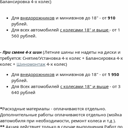
Балансировка 4-х колес)
Для
внедорожников
и минивэнов до 18" - от
910
рублей.
Для всех автомобилей
с колесами 18" и выше
- от 1
560 рублей.
- При смене 4-х шин
(Летние шины не надеты на диски и
требуется: Снятие/Установка 4-х колес + Балансировка 4-х
колес +
Шиномонтаж
4-х колес)
Для
внедорожников
и минивэнов до 18" - от
1 950
рублей.
Для Всех автомобилей
с колесами 18" и выше
- от 3
640 рублей
*
Расходные материалы - оплачиваются отдельно.
Дополнительные работы оплачиваются отдельно (мойка
автомобиля при необходимости, ремонт колеса и т.д ).
**
Акция действует только в случае выполнения Работ по