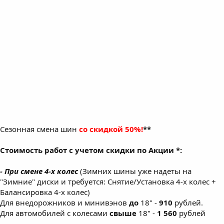
Сезонная смена шин
со скидкой 50%!
**
Стоимость работ с учетом скидки по Акции *:
- При смене 4-х колес
(Зимних шины уже надеты на
"Зимние" диски и требуется: Снятие/Установка 4-х колес +
Балансировка 4-х колес)
Для внедорожников и минивэнов
до
18" -
910
рублей.
Для автомобилей с колесами
свыше
18" -
1 560
рублей