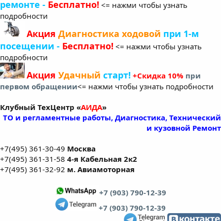
ремонте -
Бесплатно!
<= нажми чтобы узнать
подробности
Акция
Диагностика ходовой
при 1-м
посещении -
Бесплатно!
<= нажми чтобы узнать
подробности
Акция
Удачный
старт!
+
Скидка 10%
при
первом обращении
<= нажми чтобы узнать подробности
Клубный ТехЦентр «
АИДА
»
ТО и регламентные работы, Диагностика, Технический
и кузовной Ремонт
+7(495) 361-30-49
Москва
+7(495) 361-31-58
4-я Кабельная 2к2
+7(495) 361-32-92
м. Авиамоторная
+7 (903) 790-12-39
+7 (903) 790-12-39