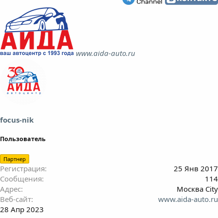
www.aida-auto.ru
focus-nik
Пользователь
Партнер
Регистрация
25 Янв 2017
Сообщения
114
Адрес
Москва City
Веб-сайт
www.aida-auto.ru
28 Апр 2023