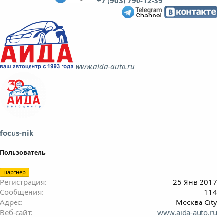
+7 (903) 790-12-39
www.aida-auto.ru
focus-nik
Пользователь
Партнер
Регистрация
25 Янв 2017
Сообщения
114
Адрес
Москва City
Веб-сайт
www.aida-auto.ru