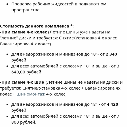
Проверка рабочих жидкостей в подкапотном
пространстве.
Стоимость данного Комплекса
*:
-При смене 4-х колес
(Летние шины уже надеты на
"летние" диски и требуется: Снятие/Установка 4-х колес +
Балансировка 4-х колес)
Для
внедорожников
и минивэнов до 18"- от
2 340
рублей.
Для всех автомобилей
с колесами 18" и выше
- от 3
640,00 рублей
-При смене 4-х шин
(Летние шины не надеты на диски и
требуется: Снятие/Установка 4-х колес + Балансировка 4х
колес +
Шиномонтаж
4-х колес)
Для
внедорожников
и минивэнов до 18" - от
4 420
рублей.
Для всех автомобилей
с колесами 18" и выше
- от 7
800 рублей.