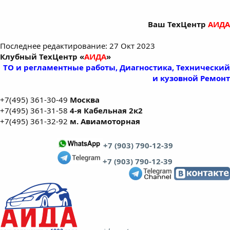
Ваш ТехЦентр
АИДА
Последнее редактирование:
27 Окт 2023
Клубный ТехЦентр «
АИДА
»
ТО и регламентные работы, Диагностика, Технический
и кузовной Ремонт
+7(495) 361-30-49
Москва
+7(495) 361-31-58
4-я Кабельная 2к2
+7(495) 361-32-92
м. Авиамоторная
+7 (903) 790-12-39
+7 (903) 790-12-39