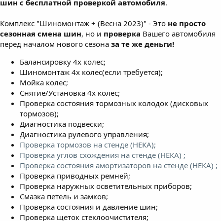
шин с бесплатной проверкой автомобиля
.
Комплекс "Шиномонтаж + (Весна 2023)" - Это
не просто
сезонная смена шин
, но и
проверка
Вашего автомобиля
перед началом нового сезона
за те же деньги!
Балансировку 4х колес;
Шиномонтаж 4х колес(если требуется);
Мойка колес;
Снятие/Установка 4х колес;
Проверка состояния тормозных колодок (дисковых
тормозов);
Диагностика подвески;
Диагностика рулевого управления;
Проверка тормозов на стенде (НЕКА);
Проверка углов схождения на стенде (НЕКА) ;
Проверка состояния амортизаторов на стенде (НЕКА) ;
Проверка приводных ремней;
Проверка наружных осветительных приборов;
Смазка петель и замков;
Проверка состояния и давление шин;
Проверка щеток стеклоочистителя;