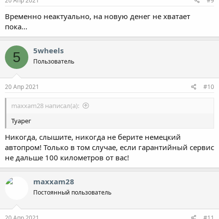
20 Апр 2021
#9
Временно неактуально, на новую денег не хватает
пока...
5wheels
5
Пользователь
20 Апр 2021
#10
maxxam28 написал(а):
Туарег
Никогда, слышите, никогда не берите немецкий
автопром! Только в том случае, если гарантийный сервис
не дальше 100 километров от вас!
maxxam28
Постоянный пользователь
20 Апр 2021
#11