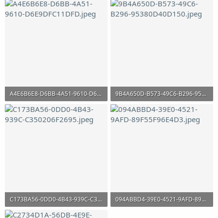
295.6 KB · Просмотры: 356
324.1 KB · Просмотры: 378
A4E6B6E8-D6BB-4A51-9610-D6E9DFC11DFD.jpeg
9B4A650D-B573-49C6-B296-95380D40D150.jpeg
275.4 KB · Просмотры: 377
400.2 KB · Просмотры: 374
C173BA56-0DD0-4B43-939C-C350206F2695.jpeg
094ABBD4-39E0-4521-9AFD-89F55F96E4D3.jpeg
250.4 KB · Просмотры: 351
230.3 KB · Просмотры: 371