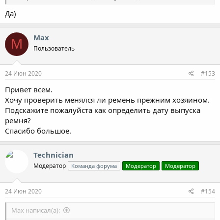
Да)
Max
M
Пользователь
24 Июн 2020
#153
Привет всем.
Хочу проверить менялся ли ремень прежним хозяином.
Подскажите пожалуйста как определить дату выпуска
ремня?
Спасибо большое.
Technician
Модератор
Команда форума
Модератор
Модератор
24 Июн 2020
#154
Max написал(а):