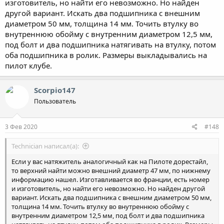
изготовитель, но найти его невозможно. Но найден
другой вариант. Искать два подшипника с внешним
диаметром 50 мм, толщина 14 мм. Точить втулку во
внутреннюю обойму с внутренним диаметром 12,5 мм,
под болт и два подшипника натягивать на втулку, потом
оба подшипника в ролик. Размеры выкладывались на
пилот клубе.
Scorpio147
Пользователь
3 Фев 2020
#148
Technician написал(а):
Если у вас натяжитель аналогичный как на Пилоте дорестайл,
то верхний найти можно внешний диаметр 47 мм, по нижнему
информацию нашел. Изготавливается во франции, есть номер
и изготовитель, но найти его невозможно. Но найден другой
вариант. Искать два подшипника с внешним диаметром 50 мм,
толщина 14 мм. Точить втулку во внутреннюю обойму с
внутренним диаметром 12,5 мм, под болт и два подшипника