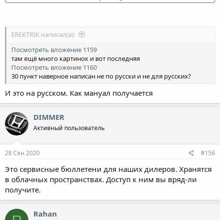
вложение 1165
Читаем до конца и там вуаля!
EREKTRIK написал(а):
Посмотреть вложение 1167
Посмотреть вложение 1159
там ещё много картинок и вот последняя
Посмотреть вложение 1160
30 пункт наверное написан не по русски и не для русских?
И это на русском. Как мануал получается
DIMMER
Активный пользователь
28 Сен 2020
#156
Это сервисные бюллетени для наших дилеров. Хранятся
в облачных пространствах. Доступ к ним вы вряд-ли
получите.
Rahan