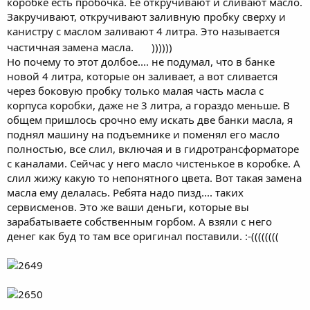
коробке есть пробочка. Ее откручивают и сливают масло.
Закручивают, откручивают заливную пробку сверху и
канистру с маслом заливают 4 литра. Это называется
частичная замена масла.
))))))
Но почему то этот долбое.... не подумал, что в банке
новой 4 литра, которые он заливает, а вот сливается
через боковую пробку только малая часть масла с
корпуса коробки, даже не 3 литра, а гораздо меньше. В
общем пришлось срочно ему искать две банки масла, я
поднял машину на подъемнике и поменял его масло
полностью, все слил, включая и в гидротрансформаторе
с каналами. Сейчас у него масло чистенькое в коробке. А
слил жижу какую то непонятного цвета. Вот такая замена
масла ему делалась. Ребята надо пизд.... таких
сервисменов. Это же ваши деньги, которые вы
зарабатываете собственным горбом. А взяли с него
денег как буд то там все оригинал поставили. :-((((((((