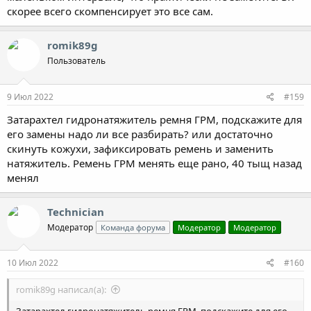
скорее всего скомпенсирует это все сам.
romik89g
Пользователь
9 Июл 2022
#159
Затарахтел гидронатяжитель ремня ГРМ, подскажите для
его замены надо ли все разбирать? или достаточно
скинуть кожухи, зафиксировать ремень и заменить
натяжитель. Ремень ГРМ менять еще рано, 40 тыщ назад
менял
Technician
Модератор
Команда форума
Модератор
Модератор
10 Июл 2022
#160
romik89g написал(а):