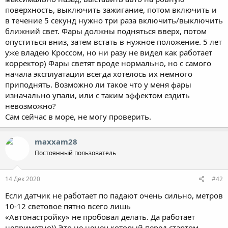
поверхность, выключить зажигание, потом включить и
в течение 5 секунд нужно три раза включить/выключить
ближний свет. Фары должны подняться вверх, потом
опуститься вниз, затем встать в нужное положение. 5 лет
уже владею Кроссом, но ни разу не видел как работает
корректор) Фары светят вроде нормально, но с самого
начала эксплуатации всегда хотелось их немного
приподнять. Возможно ли такое что у меня фары
изначально упали, или с таким эффектом ездить
невозможно?
Сам сейчас в море, не могу проверить.
maxxam28
Постоянный пользователь
14 Дек 2020
#42
Если датчик не работает по падают очень сильно, метров
10-12 световое пятно всего лишь
«Автонастройку» не пробовал делать. Да работает
неприметно)) Это не немец который перед стартом