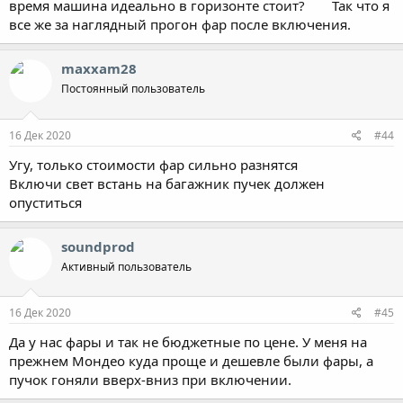
время машина идеально в горизонте стоит?
Так что я
все же за наглядный прогон фар после включения.
maxxam28
Постоянный пользователь
16 Дек 2020
#44
Угу, только стоимости фар сильно разнятся
Включи свет встань на багажник пучек должен
опуститься
soundprod
Активный пользователь
16 Дек 2020
#45
Да у нас фары и так не бюджетные по цене. У меня на
прежнем Мондео куда проще и дешевле были фары, а
пучок гоняли вверх-вниз при включении.