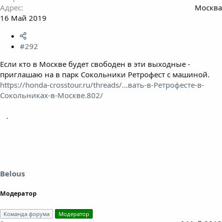
Адрес
Москва
16 Май 2019
#292
Если кто в Москве будет свободен в эти выходные -
приглашаю на в парк Сокольники Ретрофест с машиной.
https://honda-crosstour.ru/threads/...вать-в-Ретрофесте-в-
Сокольниках-в-Москве.802/
Belous
Модератор
Команда форума
Модератор