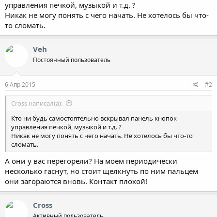
управления печкой, музыкой и т.д. ?
Никак не могу понять с чего начать. Не хотелось бы что-
то сломать.
Veh
Постоянный пользователь
6 Апр 2015
#2
Cross написал(а):
Кто ни будь самостоятельно вскрывал панель кнопок
управления печкой, музыкой и т.д. ?
Никак не могу понять с чего начать. Не хотелось бы что-то
сломать.
А они у вас перегорели? На моем периодически
несколько гаснут, но стоит щелкнуть по ним пальцем
они загораются вновь. Контакт плохой!
Cross
Активный пользователь