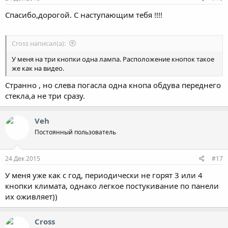
Спасибо,дорогой. С наступающим тебя !!!!
Cross написал(а):
У меня на три кнопки одна лампа. Расположение кнопок такое
же как на видео.
Странно , но слева погасла одна кнопа обдува переднего
стекла,а не три сразу.
Veh
Постоянный пользователь
24 Дек 2015
#17
У меня уже как с год, периодически не горят 3 или 4
кнопки климата, однако легкое постукивание по панели
их оживляет))
Cross