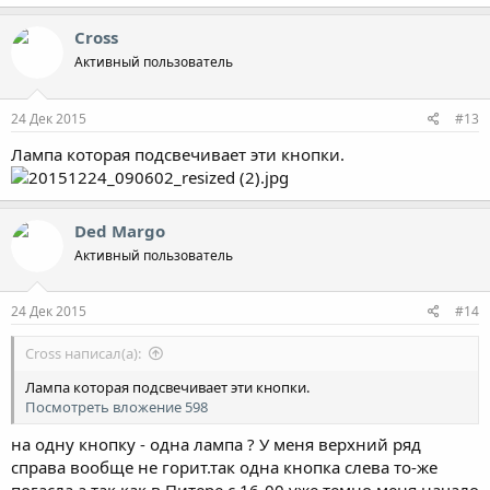
Cross
Активный пользователь
24 Дек 2015
#13
Лампа которая подсвечивает эти кнопки.
Ded Margo
Активный пользователь
24 Дек 2015
#14
Cross написал(а):
Лампа которая подсвечивает эти кнопки.
Посмотреть вложение 598
на одну кнопку - одна лампа ? У меня верхний ряд
справа вообще не горит.так одна кнопка слева то-же
погасла,а так как в Питере с 16-00 уже темно меня начало