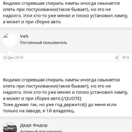
Видимо сгоревшая спираль лампы иногда смыкается
опять при постукивании(такое бывает), но это не
надолго. Или кто-то уже менял и плохо установил лампу,
а может и при сборке авто.
Veh
Постоянный пользователь
24 Дек 2015
#19
Видимо сгоревшая спираль лампы иногда смыкается
опять при постукивании(такое бывает), но это не
надолго. Или кто-то уже менял и плохо установил лампу,
а может и при сборке авто.[/QUOTE]
Тоже думаю так, но уже год держится)) до меня если
только на заводе, я 1й владелец.
Дядя Федор
Активный пользователь