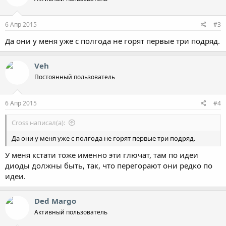
6 Апр 2015
#3
Да они у меня уже с полгода не горят первые три подряд.
Veh
Постоянный пользователь
6 Апр 2015
#4
Cross написал(а):
Да они у меня уже с полгода не горят первые три подряд.
У меня кстати тоже именно эти глючат, там по идеи
диоды должны быть, так, что перегорают они редко по
идеи.
Ded Margo
Активный пользователь