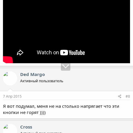
Ded Margo
Активный пользователь
7 Апр 2015
#8
Я вот подумал, меня не на столько напрягает что эти
кнопки не горят ))))
Cross