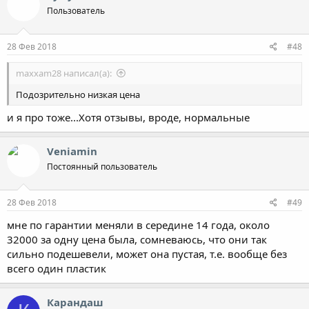
Пользователь
28 Фев 2018
#48
maxxam28 написал(а):
Подозрительно низкая цена
и я про тоже...Хотя отзывы, вроде, нормальные
Veniamin
Постоянный пользователь
28 Фев 2018
#49
мне по гарантии меняли в середине 14 года, около
32000 за одну цена была, сомневаюсь, что они так
сильно подешевели, может она пустая, т.е. вообще без
всего один пластик
Карандаш