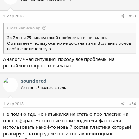
1 Мар 2018
#53
Cross написал(а):
За 7 лет и 75 тыс. км такой проблемы не появилось.
Омывателем пользуюсь, но не до фанатизма. В сильный холод
вообще не использую.
Аналогичная ситуация, походу все проблемы на
рестайловых кроссах вылазят.
soundprod
Активный пользователь
1 Мар 2018
#54
Не помню где, но натыкался на статью про пластик на
новых фарах. Некоторые производители фар стали
использовать какой-то новый состав пластика который
реагирует на определенный состав
некоторых