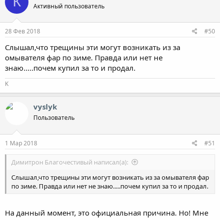
К
Активный пользователь
28 Фев 2018
#50
Слышал,что трещины эти могут возникать из за
омывателя фар по зиме. Правда или нет не
знаю.....почем купил за то и продал.
K
vyslyk
Пользователь
1 Мар 2018
#51
Димитрон Благочестивый написал(а):
Слышал,что трещины эти могут возникать из за омывателя фар
по зиме. Правда или нет не знаю.....почем купил за то и продал.
На данный момент, это официальная причина. Но! Мне