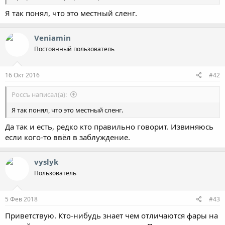
Я так понял, что это местный сленг.
Veniamin
Постоянный пользователь
16 Окт 2016
#42
Россъ написал(а):
Я так понял, что это местный сленг.
Да так и есть, редко кто правильно говорит. Извиняюсь
если кого-то ввёл в заблуждение.
vyslyk
Пользователь
5 Фев 2018
#43
Приветствую. Кто-нибудь знает чем отличаются фары на