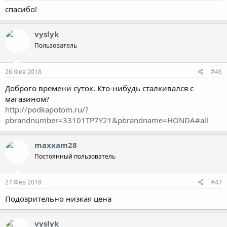
спасибо!
vyslyk
Пользователь
26 Фев 2018
#46
Доброго времени суток. Кто-нибудь сталкивался с
магазином?
http://podkapotom.ru/?
pbrandnumber=33101TP7Y21&pbrandname=HONDA#all
maxxam28
Постоянный пользователь
27 Фев 2018
#47
Подозрительно низкая цена
vyslyk