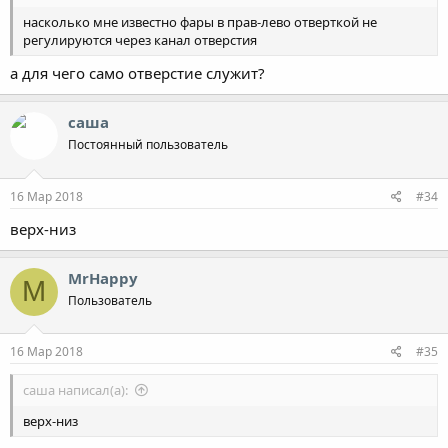
насколько мне известно фары в прав-лево отверткой не
регулируются через канал отверстия
а для чего само отверстие служит?
саша
Постоянный пользователь
16 Мар 2018
#34
верх-низ
MrHappy
M
Пользователь
16 Мар 2018
#35
саша написал(а):
верх-низ