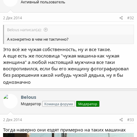
Активный пользователь
2 Дек 2014
#32
Belous написал(а):
А конкретно в чем не тактично?
Это всё же чужая собственность, ну и все такое.
А еще есть же пословица "чужая машина-как чужая
женщина" а любой настоящий мужчина все таки
воспротивился, если бы его женщину фотографировал
без разрешения какой нибудь чужой дядька, ну я бы
однозначно
Belous
Модератор
Команда форума
Модератор
2 Дек 2014
#33
Тогда наверно они ездят примерно на таких машинах