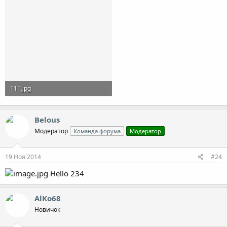
111.jpg
119 KB · Просмотры: 674
Belous
Модератор
Команда форума
Модератор
19 Ноя 2014
#24
Hello 234
AlKo68
Новичок