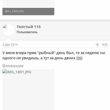
IMG_1800.JPG
190.8 KB · Просмотры: 736
Толстый 115
Пользователь
2 Дек 2014
#28
У меня вчера прям "рыбный" день был, то за неделю ни
одного не увидишь, а тут за день двоих )))))
Вложения