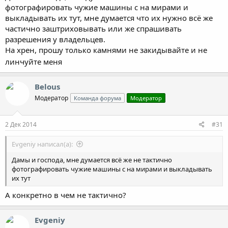
фотографировать чужие машины с на мирами и
выкладывать их тут, мне думается что их нужно всё же
частично заштриховывать или же спрашивать
разрешения у владельцев.
На хрен, прошу только камнями не закидывайте и не
линчуйте меня
Belous
Модератор
Команда форума
Модератор
2 Дек 2014
#31
Evgeniy написал(а):
Дамы и господа, мне думается всё же не тактично
фотографировать чужие машины с на мирами и выкладывать
их тут
А конкретно в чем не тактично?
Evgeniy