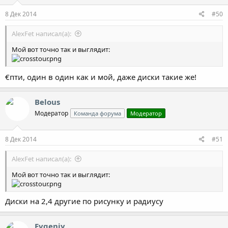
8 Дек 2014
#50
AlexFet написал(а):
Мой вот точно так и выглядит:
€пти, один в один как и мой, даже диски такие же!
Belous
Модератор
Команда форума
Модератор
8 Дек 2014
#51
AlexFet написал(а):
Мой вот точно так и выглядит:
Диски на 2,4 другие по рисунку и радиусу
Evgeniy