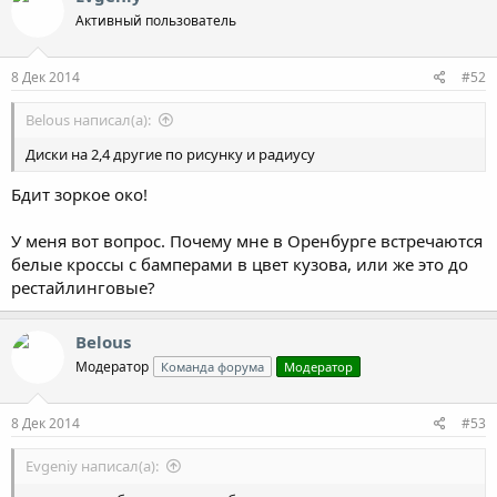
Активный пользователь
8 Дек 2014
#52
Belous написал(а):
Диски на 2,4 другие по рисунку и радиусу
Бдит зоркое око!
У меня вот вопрос. Почему мне в Оренбурге встречаются
белые кроссы с бамперами в цвет кузова, или же это до
рестайлинговые?
Belous
Модератор
Команда форума
Модератор
8 Дек 2014
#53
Evgeniy написал(а):