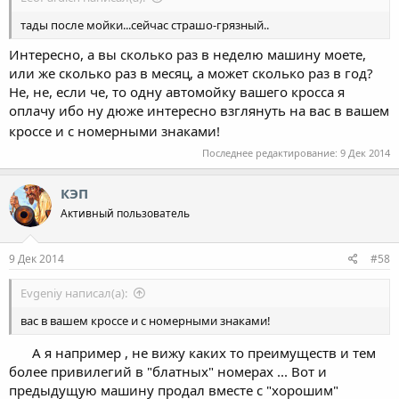
тады после мойки...сейчас страшо-грязный..
Интересно, а вы сколько раз в неделю машину моете,
или же сколько раз в месяц, а может сколько раз в год?
Не, не, если че, то одну автомойку вашего кросса я
оплачу ибо ну дюже интересно взглянуть на вас в вашем
кроссе и с номерными знаками!
Последнее редактирование:
9 Дек 2014
КЭП
Активный пользователь
9 Дек 2014
#58
Evgeniy написал(а):
вас в вашем кроссе и с номерными знаками!
А я например , не вижу каких то преимуществ и тем
более привилегий в "блатных" номерах ... Вот и
предыдущую машину продал вместе с "хорошим"