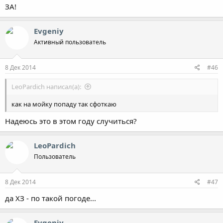
ЗА!
Evgeniy
Активный пользователь
8 Дек 2014
#46
LeoPardich написал(а):
как на мойку попаду так сфоткаю
Надеюсь это в этом году случиться?
LeoPardich
Пользователь
8 Дек 2014
#47
да ХЗ - по такой погоде...
Evgeniy