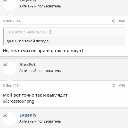
Активный пользователь
8 Дек 2014
#48
LeoPardich написал(а):
да ХЗ - по такой погоде...
Не, не, отмаз не принят, так что жду-с!
AlexFet
Активный пользователь
8 Дек 2014
#49
Мой вот точно так и выглядит:
Evgeniy
Активный пользователь