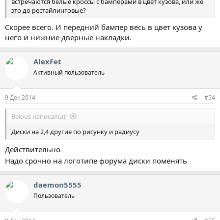
встречаются белые кроссы с бамперами в цвет кузова, или же
это до рестайлинговые?
Скорее всего. И передний бампер весь в цвет кузова у
него и нижние дверные накладки.
AlexFet
Активный пользователь
9 Дек 2014
#54
Belous написал(а):
Диски на 2,4 другие по рисунку и радиусу
Действительно
Надо срочно на логотипе форума диски поменять
daemon5555
Пользователь