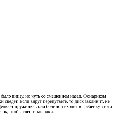
е было внизу, но чуть со смещением назад. Фонариком
 сведет. Если вдруг перепутаете, то диск заклинит, не
Щелкает пружинка , она бочиной входит в гребенку этого
чок, чтобы свести колодки.