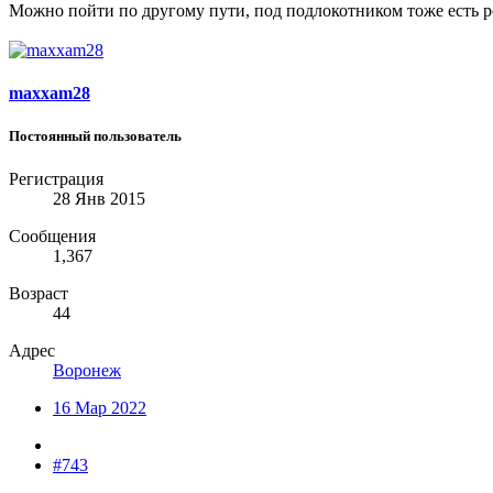
Можно пойти по другому пути, под подлокотником тоже есть р
maxxam28
Постоянный пользователь
Регистрация
28 Янв 2015
Сообщения
1,367
Возраст
44
Адрес
Воронеж
16 Мар 2022
#743