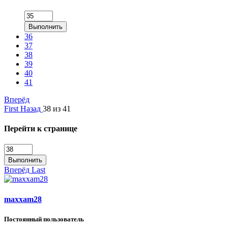
Выполнить
36
37
38
39
40
41
Вперёд
First
Назад
38 из 41
Перейти к странице
Выполнить
Вперёд
Last
maxxam28
Постоянный пользователь