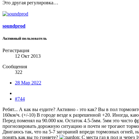
Это другая регулировка…
soundprod
Активный пользователь
Регистрация
12 Окт 2013
Сообщения
322
28 Мар 2022
#744
Ребят... А как вы ездите? Активно - это как? Вы в пол тормо
160км/ч. (+/-10) В городе везде к разрешенной +20. Иногда, к
Перед поменял на 90.000 км. Остаток 4.5-5мм. 5мм это чисто 
прогнозировать дорожную ситуацию и почти не трогают тормоз. 
Двигаюсь так, что на 5-7 загораний впреди тормозных огней, н
понять как вы то гоняете?
С места газ в пол и через 