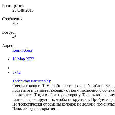
Регистрация
28 Сен 2015
Сообщения
798
Возраст
46
Адрес
Кёнигсберг
16 Мар 2022
#742
Technician написал(а):
Свести колодки. Там пробка резиновая на барабане. Ее в
посветите и увидете гребенку от регулировочного боченка
провернете. Тогда в обратную сторону. То есть возвращае
валика и фиксирует его, чтобы не крутился. Пробуете вр
Но теоретически от замены колодок не должно поменятьс
Нажмите для раскрытия...