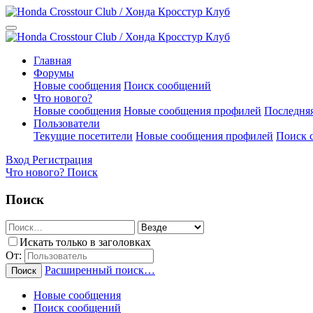
Главная
Форумы
Новые сообщения
Поиск сообщений
Что нового?
Новые сообщения
Новые сообщения профилей
Последняя
Пользователи
Текущие посетители
Новые сообщения профилей
Поиск 
Вход
Регистрация
Что нового?
Поиск
Поиск
Искать только в заголовках
От:
Расширенный поиск…
Поиск
Новые сообщения
Поиск сообщений