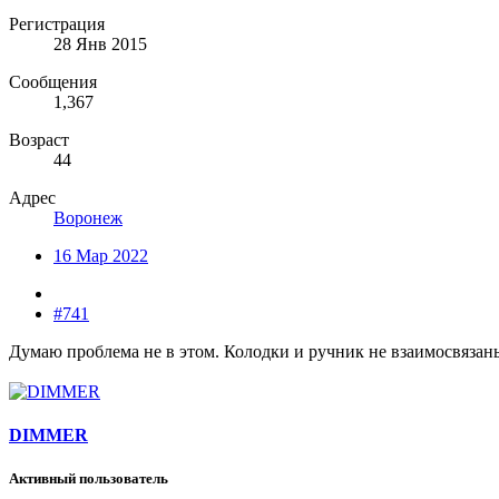
Регистрация
28 Янв 2015
Сообщения
1,367
Возраст
44
Адрес
Воронеж
16 Мар 2022
#741
Думаю проблема не в этом. Колодки и ручник не взаимосвязан
DIMMER
Активный пользователь