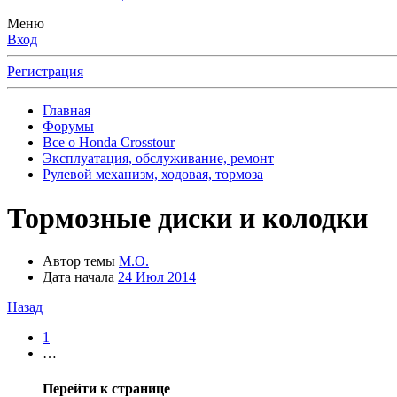
Меню
Вход
Регистрация
Главная
Форумы
Все о Honda Crosstour
Эксплуатация, обслуживание, ремонт
Рулевой механизм, ходовая, тормоза
Тормозные диски и колодки
Автор темы
М.О.
Дата начала
24 Июл 2014
Назад
1
…
Перейти к странице